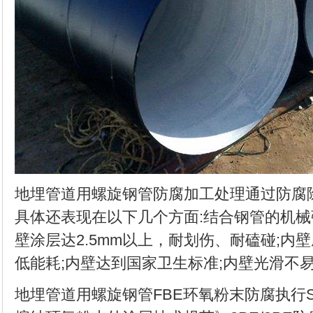
地埋管道用螺旋钢管防腐加工处理通过防腐
具体还表现在以下几个方面:结合钢管的机械
壁涂层达2.5mm以上，耐划伤、耐磕碰;内壁摩阻
低能耗;内壁达到国家卫生标准;内壁光滑不
地埋管道用螺旋钢管FBE环氧粉末防腐执行SY/