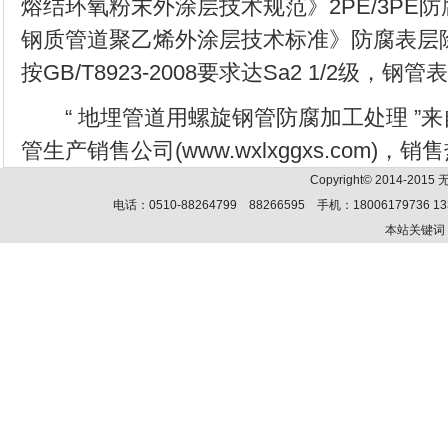
熔结环氧粉末外涂层技术规范》2PE/3PE防腐执行
钢质管道聚乙烯外涂层技术标准》防腐表层
按GB/T8923-2008要求达Sa2 1/2级，钢
“ 地埋管道用螺旋钢管防腐加工处理 ”来
管生产销售公司(www.wxlxggxs.com)，销售
Copyright© 2014-201
电话：0510-88264799 88266595 手机：18006179736 13
本站关键词