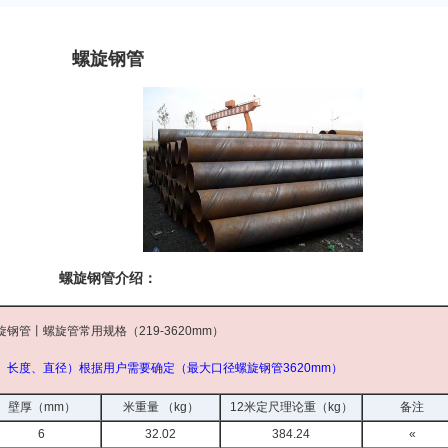
螺旋钢管
螺旋钢管介绍：
旋钢管丨螺旋管常用规格（219-3620mm）
、长度、直径）根据用户需要确定（最大口径螺旋钢管3620mm）
壁厚（mm）
米重量 （kg）
12米定尺理论重（kg）
备注
6
32.02
384.24
«