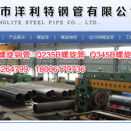
|
产品展示
|
螺旋管
|
螺旋钢管
|
Q235B螺旋管
|
工