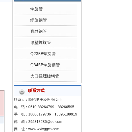
螺旋管
螺旋钢管
直缝钢管
厚壁螺旋管
Q235B螺旋管
Q345B螺旋钢管
大口径螺旋钢管
联系方式
联系人：顾经理 王经理 张女士
电 话：0510-88264799 88266595
手 机：18006179736 13395189919
邮 箱：295313286@qq.com
网 址：www.wxlxggxs.com