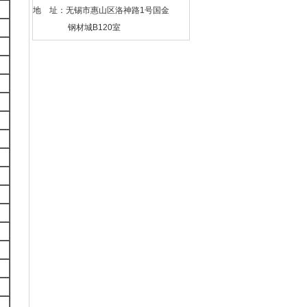
地 址：无锡市惠山区洛神路1号国金
钢材城B120室