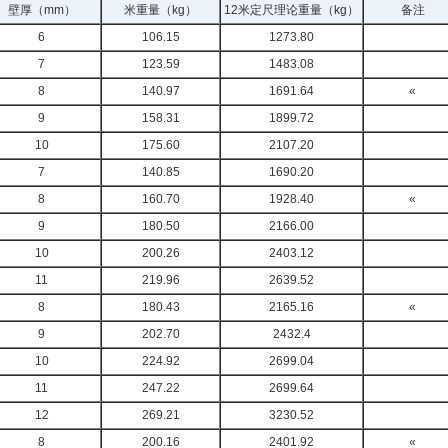
壁厚（mm）
米重量（kg）
12米定尺理论重量（kg）
备注
6
106.15
1273.80
7
123.59
1483.08
8
140.97
1691.64
«
9
158.31
1899.72
10
175.60
2107.20
7
140.85
1690.20
8
160.70
1928.40
«
9
180.50
2166.00
10
200.26
2403.12
11
219.96
2639.52
8
180.43
2165.16
«
9
202.70
2432.4
10
224.92
2699.04
11
247.22
2699.64
12
269.21
3230.52
8
200.16
2401.92
«