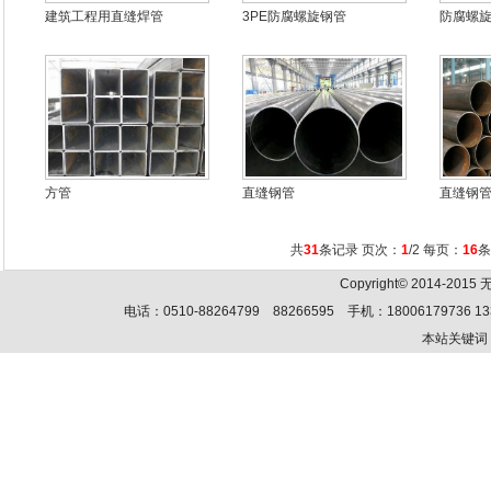
建筑工程用直缝焊管
3PE防腐螺旋钢管
防腐螺
方管
直缝钢管
直缝钢
共
31
条记录 页次：
1
/2 每页：
16
Copyright© 2014-201
电话：0510-88264799 88266595 手机：18006179736 13
本站关键词