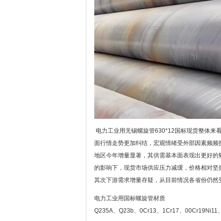
电力工业用无锡螺旋管630*12国标现货整体来
面行情走势更加纠结，宏观情绪受外部因素频频
地区今年增量显著，其供需基本面表现出更好的
的影响下，现货市场供应压力减缓，价格相对坚
其次下游需求增量存疑，从目前情况各省份仍然受
电力工业用国标螺旋管材质
Q235A、Q23b、0Cr13、1Cr17、00Cr19Ni11