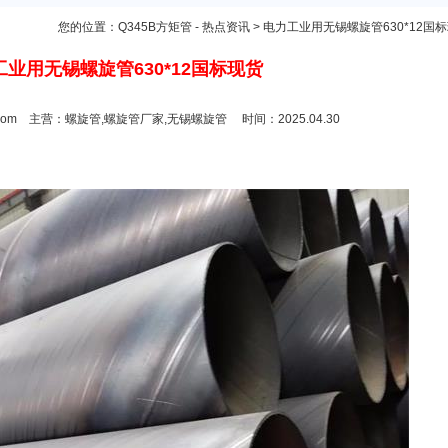
您的位置：
Q345B方矩管
-
热点资讯
> 电力工业用无锡螺旋管630*12国
业用无锡螺旋管630*12国标现货
.com 主营：
螺旋管,螺旋管厂家,无锡螺旋管
时间：2025.04.30