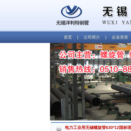
首页
|
公司简介
|
企业资质
电力工业用无锡螺旋管630*12国标