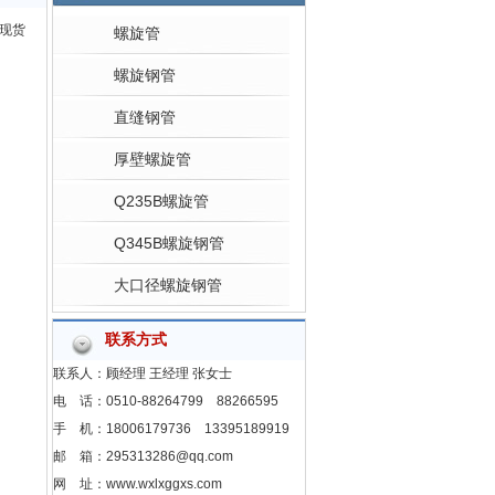
标现货
螺旋管
螺旋钢管
直缝钢管
厚壁螺旋管
Q235B螺旋管
Q345B螺旋钢管
大口径螺旋钢管
联系方式
联系人：顾经理 王经理 张女士
电 话：0510-88264799 88266595
手 机：18006179736 13395189919
邮 箱：295313286@qq.com
网 址：www.wxlxggxs.com