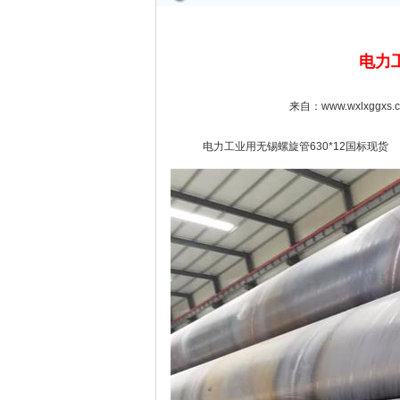
电力工
来自：www.wxlxggxs
电力工业用无锡螺旋管630*12国标现货