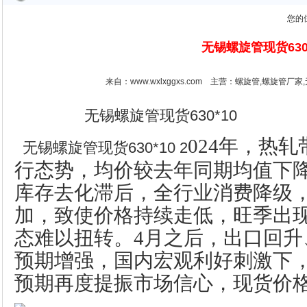
您的
无锡螺旋管现货630
来自：www.wxlxggxs.com 主营：
螺旋管,螺旋管厂家
无锡螺旋管现货630*10
024年，热
无锡螺旋管现货630*10 2
行态势，均价较去年同期均值下降3
库存去化滞后，全行业消费降级
加，致使价格持续走低，旺季出
态难以扭转。4月之后，出口回升
预期增强，国内宏观利好刺激下
预期再度提振市场信心，现货价