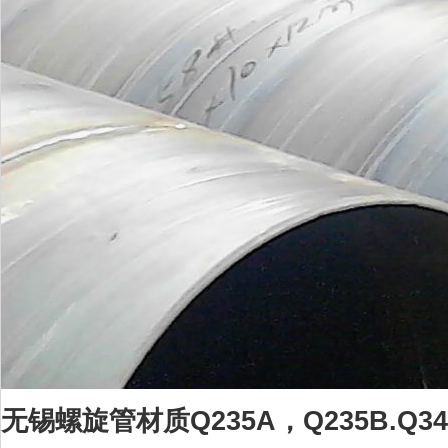
无锡螺旋管材质
Q235A，Q235B.Q345