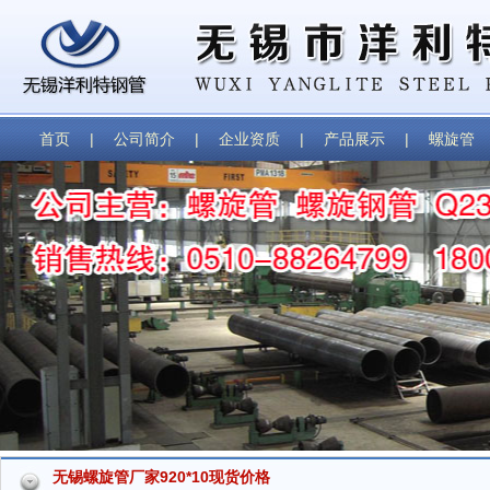
首页
|
公司简介
|
企业资质
|
产品展示
|
螺旋管
无锡螺旋管厂家920*10现货价格