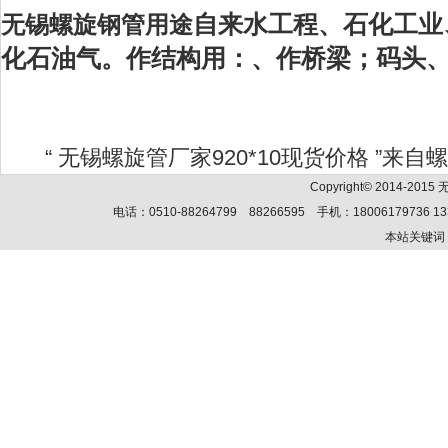
自来水工程、石化工业
无锡螺旋钢管用途
化石油气。作结构用：、作桥梁；码头
“ 无锡螺旋管厂家920*10现货价格 ”来自螺旋管
Copyright© 2014-201
电话：0510-88264799 88266595 手机：18006179736 13
本站关键词