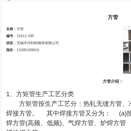
方管
名称
：方管
编号
：15411-295
供应
：无锡市洋利特钢管有限公司
报价
：13395189919
方管介绍：
1、方矩管生产工艺分类
方矩管按生产工艺分：热轧无缝方管、冷
焊接方管。 其中焊接方管又分为： (a)
焊方管(高频、低频)、气焊方管、炉焊方管 