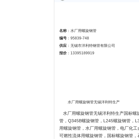
名称
：水厂用螺旋钢管
编号
：95839-748
供应
：无锡市洋利特钢管有限公司
报价
：13395189919
水厂用螺旋钢管无锡洋利特生产
水厂用螺旋钢管无锡洋利特生产国标螺旋钢管
管，Q345B螺旋钢管，L245螺旋钢管，
用螺旋钢管，水厂用螺旋钢管，电厂化工
可燃性流体用螺旋钢管，国标螺旋钢管，石