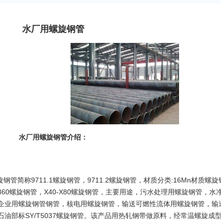
水厂用螺旋钢管
水厂用螺旋钢管介绍：
简称9711.1螺旋钢管，9711.2螺旋钢管，材质分类:16Mn材质螺旋
L360螺旋钢管，X40-X80螺旋钢管，主要用途，污水处理用螺旋钢管，水
企业用螺旋钢管钢管，核电用螺旋钢管，输送可燃性流体用螺旋钢管，输
油部标SY/T5037螺旋钢管。该产品用热轧钢带做原料，经常温螺旋成