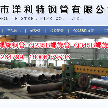
|
产品展示
|
螺旋管
|
螺旋钢管
|
Q235B螺旋管
|
工